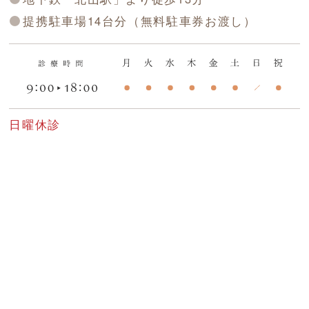
提携駐車場14台分（無料駐車券お渡し）
日曜休診