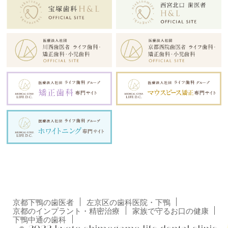
京都下鴨の歯医者
左京区の歯科医院・下鴨
京都のインプラント・精密治療
家族で守るお口の健康
下鴨中通の歯科