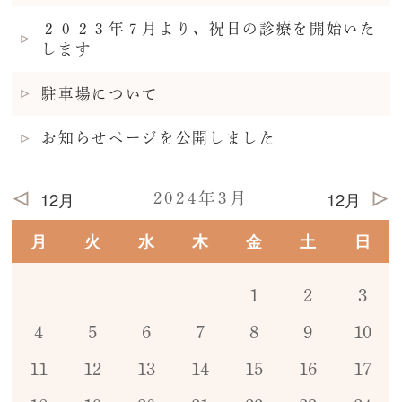
２０２３年７月より、祝日の診療を開始いた
します
駐車場について
お知らせページを公開しました
12月
12月
2024年3月
月
火
水
木
金
土
日
1
2
3
4
5
6
7
8
9
10
11
12
13
14
15
16
17