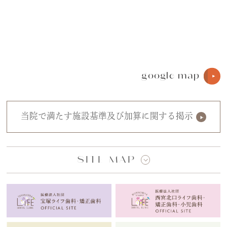
google map
当院で満たす施設基準及び加算に関する掲示
SITE MAP