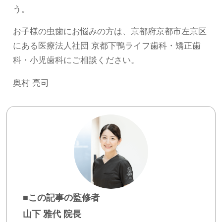
う。
お子様の虫歯にお悩みの方は、京都府京都市左京区
にある医療法人社団 京都下鴨ライフ歯科・矯正歯
科・小児歯科にご相談ください。
奥村 亮司
■この記事の監修者
山下 雅代 院長