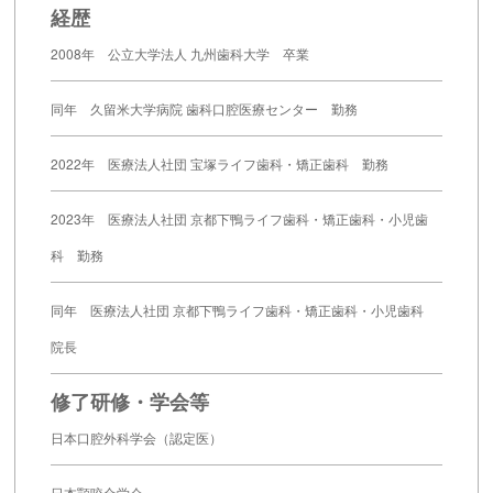
経歴
2008年 公立大学法人 九州歯科大学 卒業
同年 久留米大学病院 歯科口腔医療センター 勤務
2022年 医療法人社団 宝塚ライフ歯科・矯正歯科 勤務
2023年 医療法人社団 京都下鴨ライフ歯科・矯正歯科・小児歯
科 勤務
同年 医療法人社団 京都下鴨ライフ歯科・矯正歯科・小児歯科
院長
修了研修・学会等
日本口腔外科学会（認定医）
日本顎咬合学会