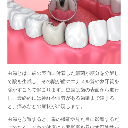
虫歯とは、歯の表面に付着した細菌が糖分を分解し
て酸を生成し、その酸が歯のエナメル質や象牙質を
溶かすことで起こります。虫歯は歯の表面から進行
し、最終的には神経や血管がある歯髄まで達する
と、痛みなどの症状が出現します。
虫歯を放置すると、歯の機能や見た目に影響するだ
けでなく、全身の健康にも悪影響を及ぼす可能性が