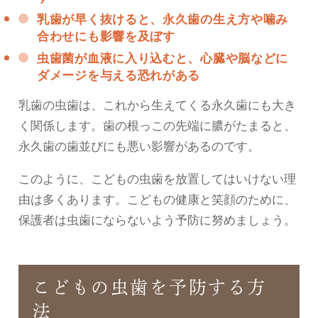
乳歯が早く抜けると、永久歯の生え方や噛み
合わせにも影響を及ぼす
虫歯菌が血液に入り込むと、心臓や脳などに
ダメージを与える恐れがある
乳歯の虫歯は、これから生えてくる永久歯にも大き
く関係します。歯の根っこの先端に膿がたまると、
永久歯の歯並びにも悪い影響があるのです。
このように、こどもの虫歯を放置してはいけない理
由は多くあります。こどもの健康と笑顔のために、
保護者は虫歯にならないよう予防に努めましょう。
こどもの虫歯を予防する方
法