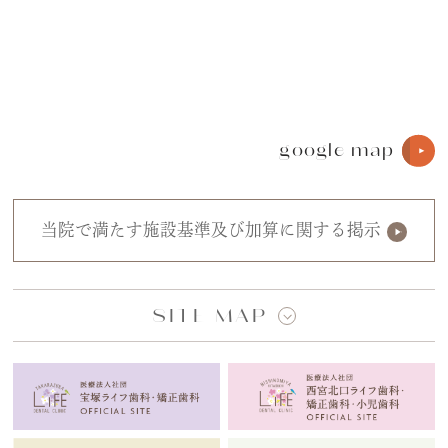
google map
当院で満たす施設基準及び加算に関する掲示
SITE MAP