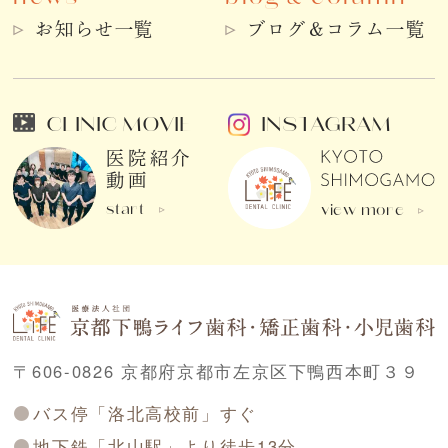
お知らせ一覧
ブログ＆コラム一覧
CLINIC MOVIE
INSTAGRAM
医院紹介
動画
start
view more
〒606-0826 京都府京都市左京区下鴨西本町３９
バス停「洛北高校前」すぐ
地下鉄「北山駅」より徒歩13分