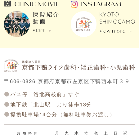
CLINIC MOVIE
INSTAGRAM
医院紹介
動画
start
view more
〒606-0826 京都府京都市左京区下鴨西本町３９
バス停「洛北高校前」すぐ
地下鉄「北山駅」より徒歩13分
提携駐車場14台分（無料駐車券お渡し）