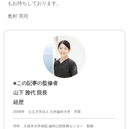
もお待ちしております。
奥村 亮司
■この記事の監修者
山下 雅代 院長
経歴
2008年 公立大学法人 九州歯科大学 卒業
同年 久留米大学病院 歯科口腔医療センター 勤務