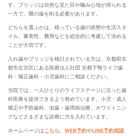
す。ブリッジは自然な見た目や噛み心地が得られる
一方で、隣の歯を削る必要があります。
どちらを選ぶかは、残っている歯の状態や生活スタ
イル、審美性、費用などを総合的に考慮して決める
ことが大切です。
入れ歯やブリッジを検討されている方は、京都府京
都市左京区にある医療法人社団 京都下鴨ライフ歯
科・矯正歯科・小児歯科にご相談ください。
当院では、一人ひとりのライフステージに沿った歯
科医療を提供できるよう努めています。小児・成人
矯正や予防歯科、虫歯・歯周病治療、ホワイトニン
グなどさまざまな診療に力を入れています。
ホームページは
こちら
、
WEB予約
や
LINE予約相談