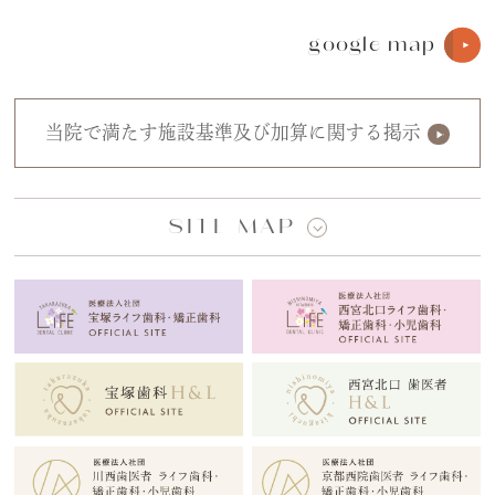
google map
当院で満たす施設基準及び加算に関する掲示
SITE MAP