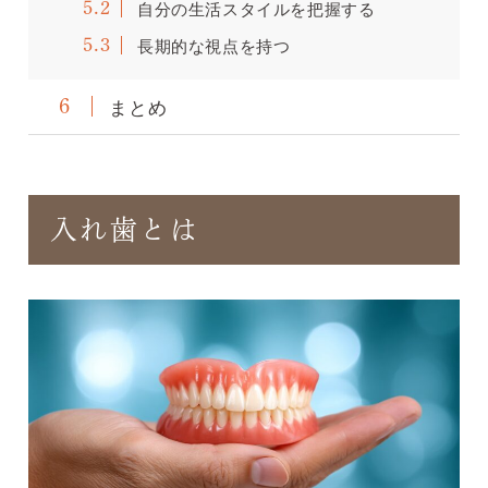
自分の生活スタイルを把握する
5.2
長期的な視点を持つ
5.3
まとめ
6
入れ歯とは