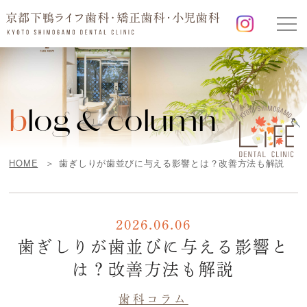
b
log & column
HOME
歯ぎしりが歯並びに与える影響とは？改善方法も解説
2026.06.06
歯ぎしりが歯並びに与える影響と
は？改善方法も解説
歯科コラム