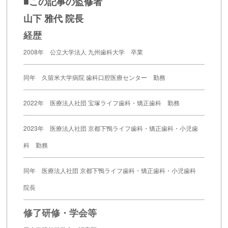
■この記事の監修者
山下 雅代 院長
経歴
2008年 公立大学法人 九州歯科大学 卒業
同年 久留米大学病院 歯科口腔医療センター 勤務
2022年 医療法人社団 宝塚ライフ歯科・矯正歯科 勤務
2023年 医療法人社団 京都下鴨ライフ歯科・矯正歯科・小児歯
科 勤務
同年 医療法人社団 京都下鴨ライフ歯科・矯正歯科・小児歯科
院長
修了研修・学会等