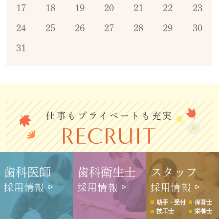
17
18
19
20
21
22
23
24
25
26
27
28
29
30
31
仕事もプライベートも充実
歯科医師
歯科衛生士
スタッフ
採用情報
採用情報
採用情報
助手・受付
保育士
技工士
栄養士