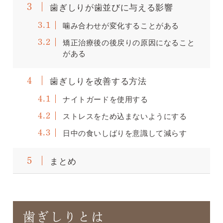
歯ぎしりが歯並びに与える影響
3
噛み合わせが変化することがある
3.1
矯正治療後の後戻りの原因になること
3.2
がある
歯ぎしりを改善する方法
4
ナイトガードを使用する
4.1
ストレスをため込まないようにする
4.2
日中の食いしばりを意識して減らす
4.3
まとめ
5
歯ぎしりとは