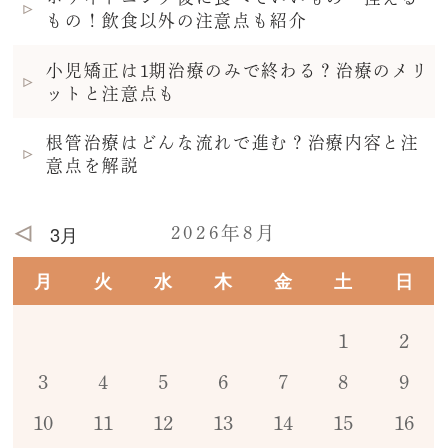
もの！飲食以外の注意点も紹介
小児矯正は1期治療のみで終わる？治療のメリ
ットと注意点も
根管治療はどんな流れで進む？治療内容と注
意点を解説
3月
2026年8月
月
火
水
木
金
土
日
1
2
3
4
5
6
7
8
9
10
11
12
13
14
15
16