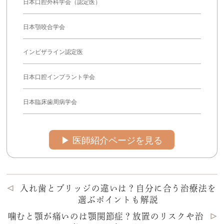
日本口腔外科学会（認定医）
日本顎咬合学会
インビザライン認定医
日本口腔インプラント学会
日本臨床歯周病学会
▶︎ 医師紹介ページを見る
入れ歯とブリッジの違いは？自分に合う治療法を
選ぶポイントも解説
噛むと顎が痛いのは顎関節症？放置のリスクや治