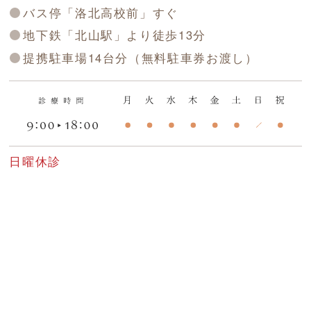
バス停「洛北高校前」すぐ
地下鉄「北山駅」より徒歩13分
提携駐車場14台分（無料駐車券お渡し）
日曜休診