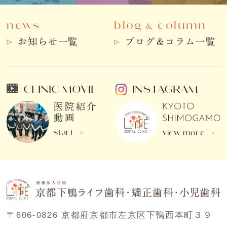
news
blog
column
&
お知らせ一覧
ブログ＆コラム一覧
CLINIC MOVIE
INSTAGRAM
医院紹介
動画
start
view more
〒606-0826 京都府京都市左京区下鴨西本町３９