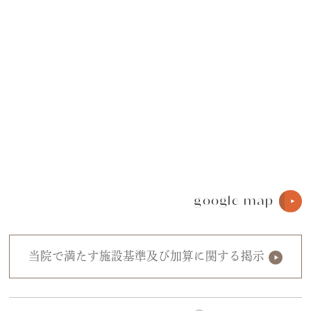
google map
当院で満たす施設基準及び加算に関する掲示