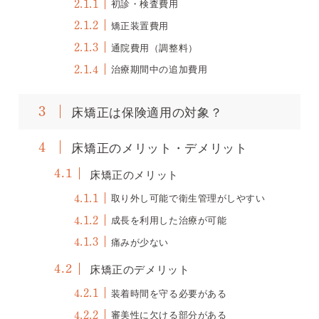
初診・検査費用
2.1.1
矯正装置費用
2.1.2
通院費用（調整料）
2.1.3
治療期間中の追加費用
2.1.4
床矯正は保険適用の対象？
3
床矯正のメリット・デメリット
4
床矯正のメリット
4.1
取り外し可能で衛生管理がしやすい
4.1.1
成長を利用した治療が可能
4.1.2
痛みが少ない
4.1.3
床矯正のデメリット
4.2
装着時間を守る必要がある
4.2.1
審美性に欠ける部分がある
4.2.2