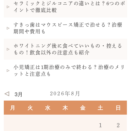
セラミックとジルコニアの違いとは？6つのポ
イントで徹底比較
すきっ歯はマウスピース矯正で治せる？治療
期間や費用も
ホワイトニング後に食べていいもの・控える
もの！飲食以外の注意点も紹介
小児矯正は1期治療のみで終わる？治療のメリ
ットと注意点も
3月
2026年8月
月
火
水
木
金
土
日
1
2