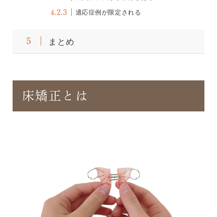
適応症例が限定される
4.2.3
まとめ
5
床矯正とは