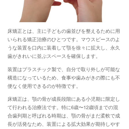
床矯正とは、主に子どもの歯並びを整えるために用
いられる矯正治療のひとつです。マウスピースのよ
うな装置を口内に装着して顎を徐々に拡大し、永久
歯がきれいに並ぶスペースを確保します。
装置はプラスチック製で、自分で取り外しが可能な
構造になっているため、食事や歯みがきの際にも不
便なく使用できるのが特徴です。
床矯正は、顎の骨が成長段階にある小児期に限定し
て行われる治療法です。特に6歳〜12歳頃までの混
合歯列期と呼ばれる時期は、顎の骨がまだ柔軟で成
長が活発なため、装置による拡大効果が期待しやす