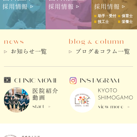
採用情報
採用情報
採用情報
助手・受付
保育士
技工士
栄養士
news
blog
column
&
お知らせ一覧
ブログ＆コラム一覧
CLINIC MOVIE
INSTAGRAM
医院紹介
動画
start
view more