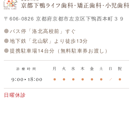
〒606-0826 京都府京都市左京区下鴨西本町３９
バス停「洛北高校前」すぐ
地下鉄「北山駅」より徒歩13分
提携駐車場14台分（無料駐車券お渡し）
日曜休診