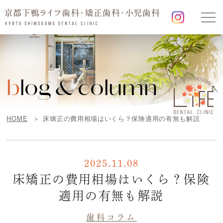
b
log & column
HOME
床矯正の費用相場はいくら？保険適用の有無も解説
2025.11.08
床矯正の費用相場はいくら？保険
適用の有無も解説
歯科コラム