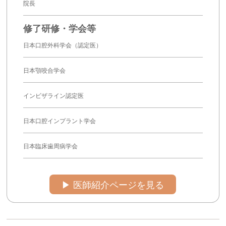
院長
修了研修・学会等
日本口腔外科学会（認定医）
日本顎咬合学会
インビザライン認定医
日本口腔インプラント学会
日本臨床歯周病学会
▶︎ 医師紹介ページを見る