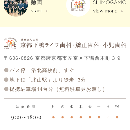
動画
start
view more
〒606-0826 京都府京都市左京区下鴨西本町３９
バス停「洛北高校前」すぐ
地下鉄「北山駅」より徒歩13分
提携駐車場14台分（無料駐車券お渡し）