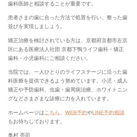
歯科医師と相談することが重要です。
患者さまの歯に合った方法で処置を行い、整った歯
並びを実現しましょう。
矯正治療を検討されている方は、京都府京都市左京
区にある医療法人社団 京都下鴨ライフ歯科・矯正
歯科・小児歯科にご相談ください。
当院では、一人ひとりのライフステージに沿った歯
科医療を提供できるよう努めています。小児・成人
矯正や予防歯科、虫歯・歯周病治療、ホワイトニン
グなどさまざまな診療に力を入れています。
ホームページは
こちら
、
WEB予約
や
LINE予約相談
もお待ちしております。
奥村 亮司