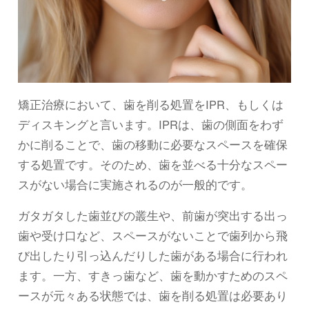
矯正治療において、歯を削る処置をIPR、もしくは
ディスキングと言います。IPRは、歯の側面をわず
かに削ることで、歯の移動に必要なスペースを確保
する処置です。そのため、歯を並べる十分なスペー
スがない場合に実施されるのが一般的です。
ガタガタした歯並びの叢生や、前歯が突出する出っ
歯や受け口など、スペースがないことで歯列から飛
び出したり引っ込んだりした歯がある場合に行われ
ます。一方、すきっ歯など、歯を動かすためのスペ
ースが元々ある状態では、歯を削る処置は必要あり