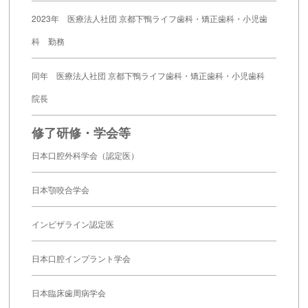
2023年 医療法人社団 京都下鴨ライフ歯科・矯正歯科・小児歯
科 勤務
同年 医療法人社団 京都下鴨ライフ歯科・矯正歯科・小児歯科
院長
修了研修・学会等
日本口腔外科学会（認定医）
日本顎咬合学会
インビザライン認定医
日本口腔インプラント学会
日本臨床歯周病学会