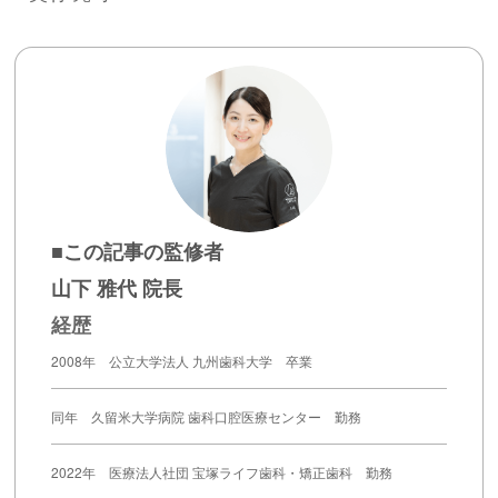
■この記事の監修者
山下 雅代 院長
経歴
2008年 公立大学法人 九州歯科大学 卒業
同年 久留米大学病院 歯科口腔医療センター 勤務
2022年 医療法人社団 宝塚ライフ歯科・矯正歯科 勤務