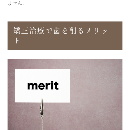
ません。
矯正治療で歯を削るメリッ
ト