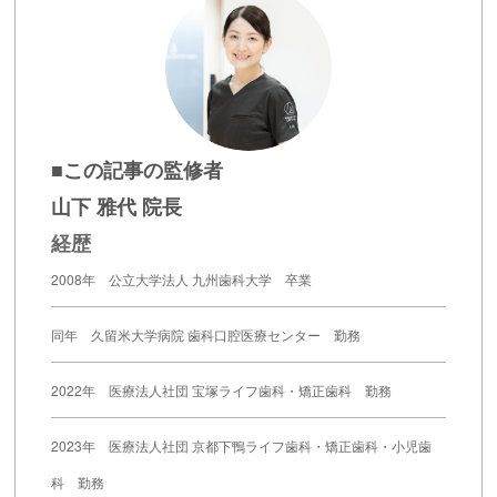
■この記事の監修者
山下 雅代 院長
経歴
2008年 公立大学法人 九州歯科大学 卒業
同年 久留米大学病院 歯科口腔医療センター 勤務
2022年 医療法人社団 宝塚ライフ歯科・矯正歯科 勤務
2023年 医療法人社団 京都下鴨ライフ歯科・矯正歯科・小児歯
科 勤務