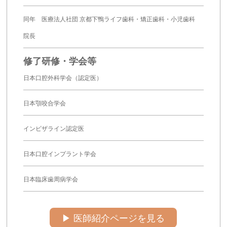
同年 医療法人社団 京都下鴨ライフ歯科・矯正歯科・小児歯科
院長
修了研修・学会等
日本口腔外科学会（認定医）
日本顎咬合学会
インビザライン認定医
日本口腔インプラント学会
日本臨床歯周病学会
▶︎ 医師紹介ページを見る