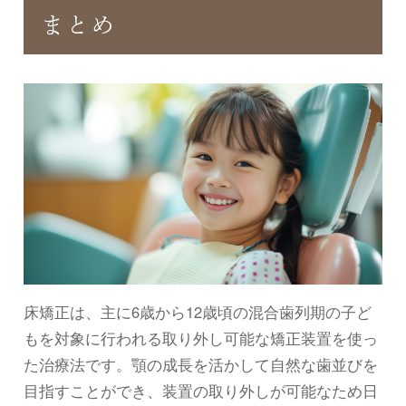
まとめ
床矯正は、主に6歳から12歳頃の混合歯列期の子ど
もを対象に行われる取り外し可能な矯正装置を使っ
た治療法です。顎の成長を活かして自然な歯並びを
目指すことができ、装置の取り外しが可能なため日