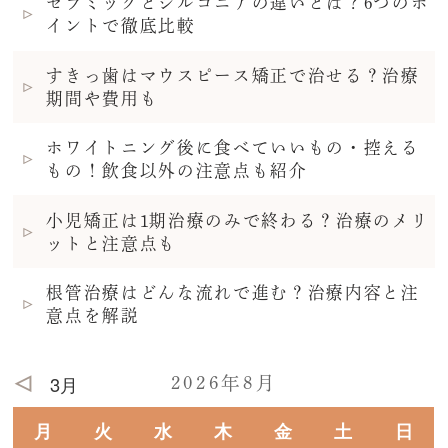
セラミックとジルコニアの違いとは？6つのポ
イントで徹底比較
すきっ歯はマウスピース矯正で治せる？治療
期間や費用も
ホワイトニング後に食べていいもの・控える
もの！飲食以外の注意点も紹介
小児矯正は1期治療のみで終わる？治療のメリ
ットと注意点も
根管治療はどんな流れで進む？治療内容と注
意点を解説
3月
2026年8月
月
火
水
木
金
土
日