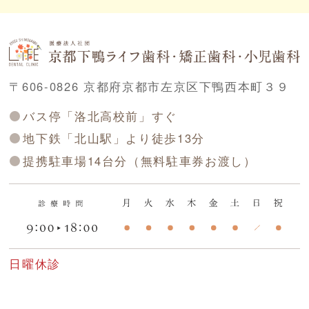
〒606-0826 京都府京都市左京区下鴨西本町３９
バス停「洛北高校前」すぐ
地下鉄「北山駅」より徒歩13分
提携駐車場14台分（無料駐車券お渡し）
日曜休診