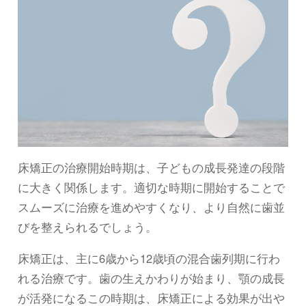
床矯正の治療開始時期は、子どもの成長発達の段階
に大きく関係します。適切な時期に開始することで
スムーズに治療を進めやすくなり、より自然に歯並
びを整えられるでしょう。
床矯正は、主に6歳から12歳頃の混合歯列期に行わ
れる治療です。歯の生えかわりが始まり、顎の成長
が活発になるこの時期は、床矯正による効果が出や