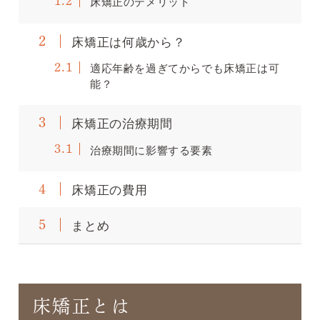
床矯正のデメリット
1.2
床矯正は何歳から？
2
適応年齢を過ぎてからでも床矯正は可
2.1
能？
床矯正の治療期間
3
治療期間に影響する要素
3.1
床矯正の費用
4
まとめ
5
床矯正とは