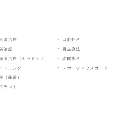
根管治療
口腔外科
病治療
再生療法
修復治療（セラミック）
訪問歯科
イトニング
スポーツマウスガード
歯（義歯）
プラント