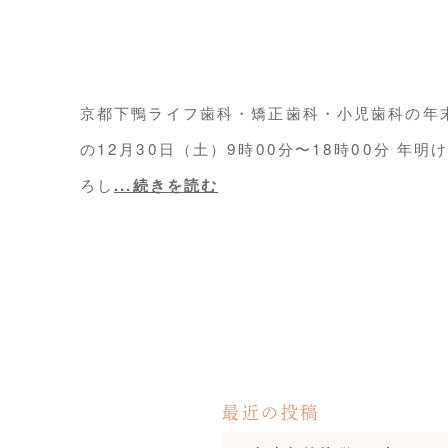
京都下鴨ライフ歯科・矯正歯科・小児歯科の年末
の12月30日（土）9時00分〜18時00分 年
ろし
...続きを読む
最近の投稿