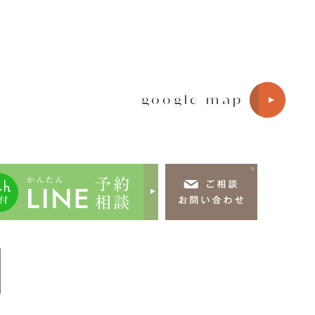
google map