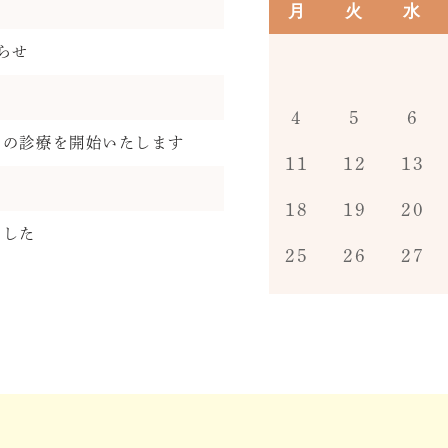
月
火
水
らせ
4
5
6
日の診療を開始いたします
11
12
13
18
19
20
ました
25
26
27