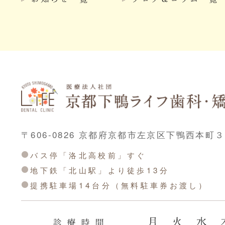
〒606-0826 京都府京都市左京区下鴨西本町
バス停「洛北高校前」すぐ
地下鉄「北山駅」より徒歩13分
提携駐車場14台分（無料駐車券お渡し）