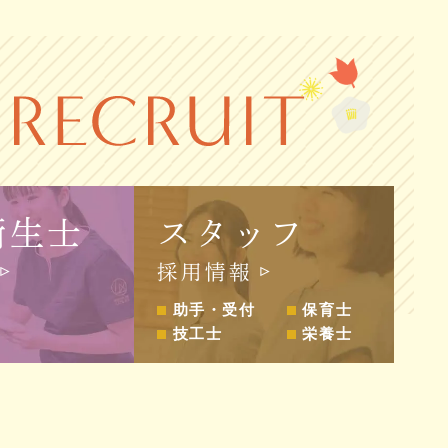
衛生士
スタッフ
採用情報
助手・受付
保育士
技工士
栄養士