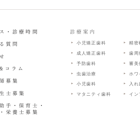
ス・診療時間
診療案内
小児矯正歯科
精密
る質問
成人矯正歯科
歯周
せ
予防歯科
審美
&コラム
虫歯治療
ホワ
師募集
小児歯科
入れ
マタニティ歯科
イン
生士募集
助手・保育士・
・栄養士募集