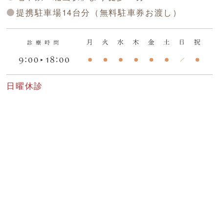
提携駐車場14台分（無料駐車券お渡し）
日曜休診