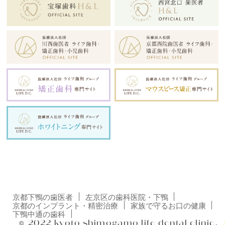
京都下鴨の歯医者
左京区の歯科医院・下鴨
京都のインプラント・精密治療
家族で守るお口の健康
下鴨中通の歯科
©
2022
kyoto shimogamo
life dental clinic.