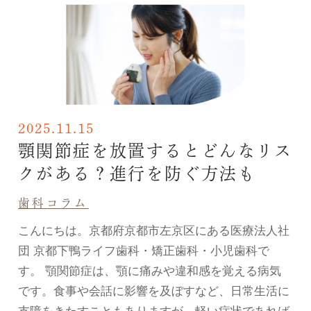
2025.11.15
顎関節症を放置するとどんなリス
クがある？進行を防ぐ方法も
歯科コラム
こんにちは。京都府京都市左京区にある医療法人社
団 京都下鴨ライフ歯科・矯正歯科・小児歯科で
す。 顎関節症は、顎に痛みや違和感を覚える病気
です。食事や会話に影響を及ぼすなど、日常生活に
支障をきたすこともありますが、軽い症状であれば