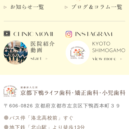
お知らせ一覧
ブログ＆コラム一覧
CLINIC MOVIE
INSTAGRAM
医院紹介
動画
start
view more
〒606-0826 京都府京都市左京区下鴨西本町３９
バス停「洛北高校前」すぐ
地下鉄「北山駅」より徒歩13分