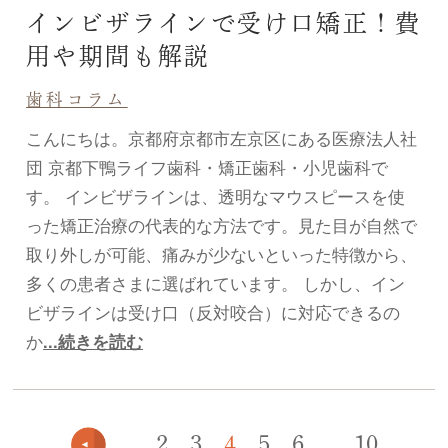
インビザラインで受け口矯正！費
用や期間も解説
歯科コラム
こんにちは。京都府京都市左京区にある医療法人社
団 京都下鴨ライフ歯科・矯正歯科・小児歯科で
す。 インビザラインは、透明なマウスピースを使
った矯正治療の代表的な方法です。見た目が自然で
取り外しが可能、痛みが少ないといった特徴から、
多くの患者さまに選ばれています。 しかし、イン
ビザラインは受け口（反対咬合）に対応できるの
か
...続きを読む
...
2
3
4
5
6
...
10
...