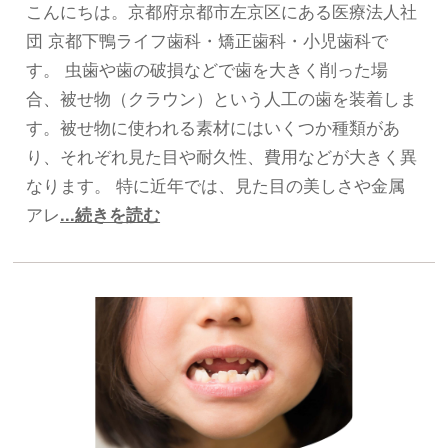
こんにちは。京都府京都市左京区にある医療法人社
団 京都下鴨ライフ歯科・矯正歯科・小児歯科で
す。 虫歯や歯の破損などで歯を大きく削った場
合、被せ物（クラウン）という人工の歯を装着しま
す。被せ物に使われる素材にはいくつか種類があ
り、それぞれ見た目や耐久性、費用などが大きく異
なります。 特に近年では、見た目の美しさや金属
アレ
...続きを読む