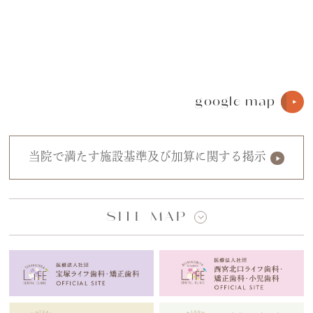
google map
当院で満たす施設基準及び加算に関する掲示
SITE MAP