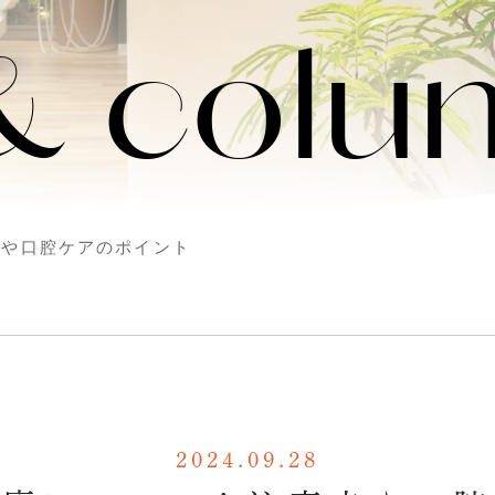
 & col
点や口腔ケアのポイント
2024.09.28