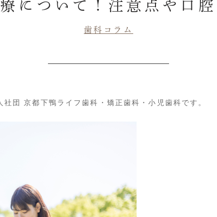
治療について！注意点や口腔
歯科コラム
人社団 京都下鴨ライフ歯科・矯正歯科・小児歯科です。