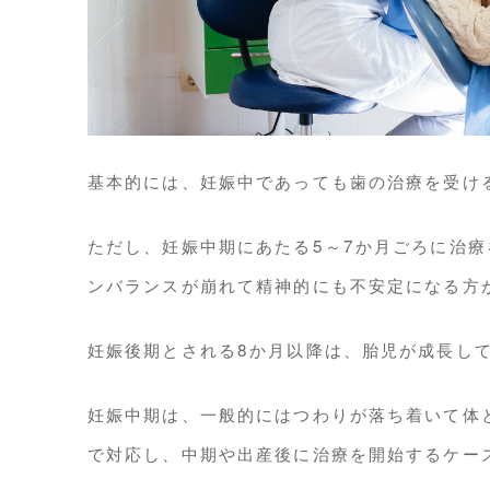
基本的には、妊娠中であっても歯の治療を受け
ただし、妊娠中期にあたる5～7か月ごろに治
ンバランスが崩れて精神的にも不安定になる方
妊娠後期とされる8か月以降は、胎児が成長し
妊娠中期は、一般的にはつわりが落ち着いて体
で対応し、中期や出産後に治療を開始するケー