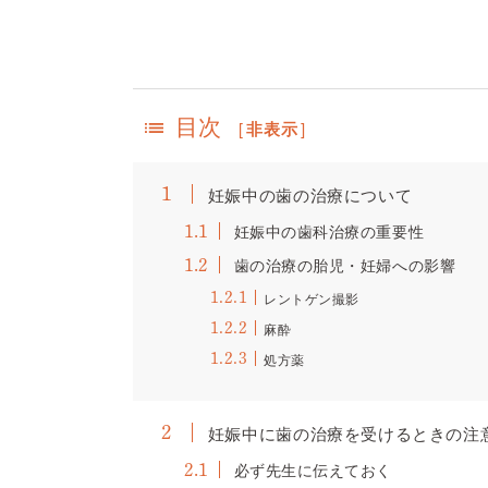
目次
[
非表示
]
妊娠中の歯の治療について
1
妊娠中の歯科治療の重要性
1.1
歯の治療の胎児・妊婦への影響
1.2
レントゲン撮影
1.2.1
麻酔
1.2.2
処方薬
1.2.3
妊娠中に歯の治療を受けるときの注
2
必ず先生に伝えておく
2.1