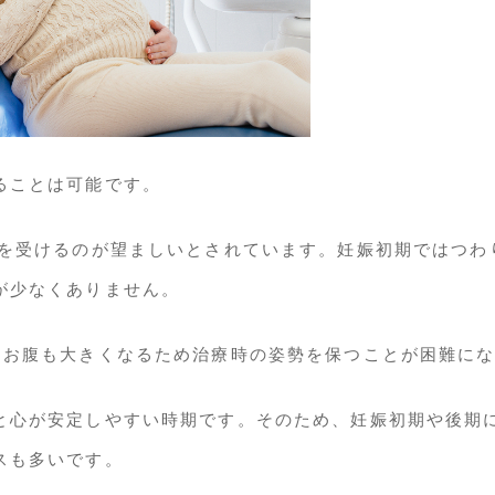
ることは可能です。
療を受けるのが望ましいとされています。妊娠初期ではつわ
が少なくありません。
てお腹も大きくなるため治療時の姿勢を保つことが困難に
と心が安定しやすい時期です。そのため、妊娠初期や後期
スも多いです。