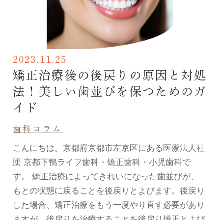
2023.11.25
矯正治療後の後戻りの原因と対処
法！美しい歯並びを保つためのガ
イド
歯科コラム
こんにちは。京都府京都市左京区にある医療法人社
団 京都下鴨ライフ歯科・矯正歯科・小児歯科で
す。 矯正治療によってきれいになった歯並びが、
もとの状態に戻ることを後戻りとよびます。後戻り
した場合、矯正治療をもう一度やり直す必要があり
ますが、後戻りを治療することを後戻り矯正とよび