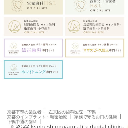
京都下鴨の歯医者
左京区の歯科医院・下鴨
京都のインプラント・精密治療
家族で守るお口の健康
下鴨中通の歯科
©
2022
kyoto shimogamo
life dental clinic.