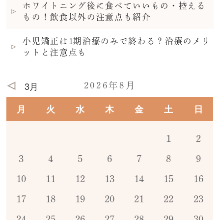
ホワイトニング後に食べていいもの・控える
もの！飲食以外の注意点も紹介
小児矯正は1期治療のみで終わる？治療のメリ
ットと注意点も
3月
2026年8月
月
火
水
木
金
土
日
1
2
3
4
5
6
7
8
9
10
11
12
13
14
15
16
17
18
19
20
21
22
23
24
25
26
27
28
29
30