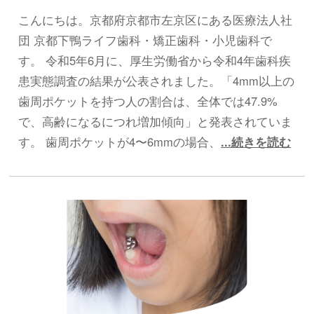
こんにちは。京都府京都市左京区にある医療法人社
団 京都下鴨ライフ歯科・矯正歯科・小児歯科で
す。 令和5年6月に、厚生労働省から令和4年歯科疾
患実態調査の結果が公表されました。「4mm以上の
歯周ポケットを持つ人の割合は、全体では47.9%
で、高齢になるにつれ増加傾向」と発表されていま
す。 歯周ポケットが4〜6mmの場合、
...続きを読む