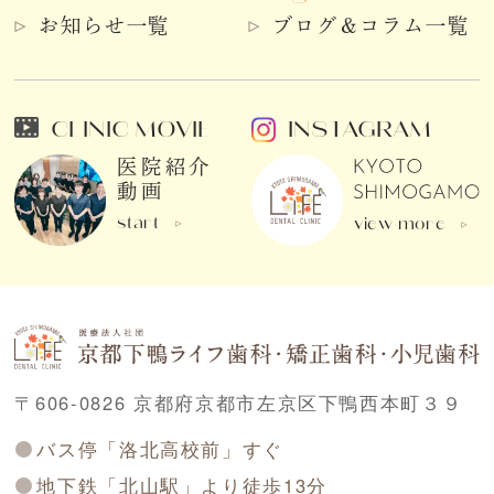
お知らせ一覧
ブログ＆コラム一覧
CLINIC MOVIE
INSTAGRAM
医院紹介
動画
start
view more
〒606-0826 京都府京都市左京区下鴨西本町３９
バス停「洛北高校前」すぐ
地下鉄「北山駅」より徒歩13分