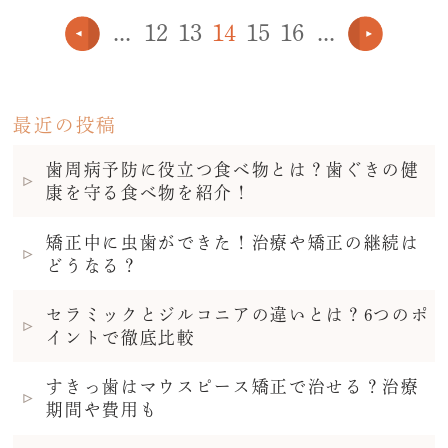
...
12
13
14
15
16
...
最近の投稿
歯周病予防に役立つ食べ物とは？歯ぐきの健
康を守る食べ物を紹介！
矯正中に虫歯ができた！治療や矯正の継続は
どうなる？
セラミックとジルコニアの違いとは？6つのポ
イントで徹底比較
すきっ歯はマウスピース矯正で治せる？治療
期間や費用も