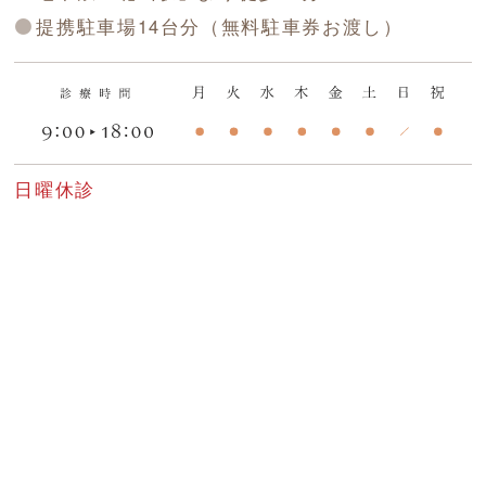
提携駐車場14台分（無料駐車券お渡し）
日曜休診