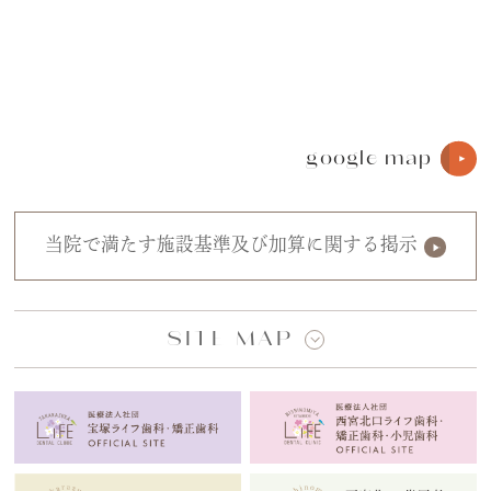
google map
当院で満たす施設基準及び加算に関する掲示
SITE MAP