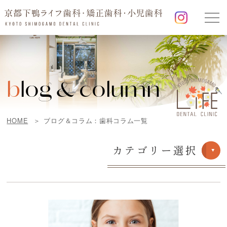
b
log & column
HOME
ブログ＆コラム：歯科コラム一覧
カテゴリー選択